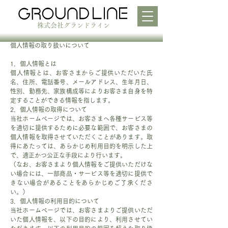
株式会社グランドライン
個人情報の取り扱いについて
1．個人情報とは
個人情報とは、お客さまからご提供いただいた氏
名、住所、電話番号、メールアドレス、生年月日、
性別、勤務先、家族構成等によりお客さま自身を特
定することができる情報を指します。
2．個人情報の取得について
当社ホームページでは、お客さまへ各種サービス等
を適切に提供するために必要な範囲で、お客さまの
個人情報を取得させていただくことがあります。取
得にあたっては、あらかじめ利用目的を明示した上
で、適正かつ公正な手段により行います。
（なお、お客さまより個人情報をご提供いただけな
い場合には、一部商品・サービス等を適切に提供で
きない場合があることをあらかじめご了承くださ
い。）
3．個人情報の利用目的について
当社ホームページでは、お客さまよりご提供いただ
いた個人情報を、以下の目的により、利用させてい