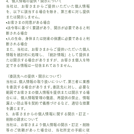
4．個人情報の提供・開示について
当社は、お客さまからご提供いただいた個人情報
を、以下に該当する場合を除き、第三者に対し提供
または開示しません。
•お客さまの同意がある場合
•法令等に基づく要請があり、開示が必要であると判
断される場合
•人の生命、身体または財産の保護に必要であると判
断される場合
また、当社は、お客さまからご提供いただいた個人
情報を統計的に処理し、「統計情報」として提供ま
たは開示する場合がありますが、お客さま個人を特
定できる情報は一切含まれておりません。
〈委託先への提供・開示について〉
当社は､個人情報の取り扱いについて､第三者に業務
を委託する場合があります｡委託先に対し、必要な
範囲でお客さまの個人情報を提供または開示する場
合には、個人情報管理の徹底、再提供の禁止、情報
漏えい防止等を契約で義務づけるなど、適切な措置
を講じます。
5．お客さまからの個人情報に関する開示・訂正・
削除の請求について
当社は、お客さまより個人情報の開示・訂正・削除
等のご依頼があった場合は、当社所定の手続に従