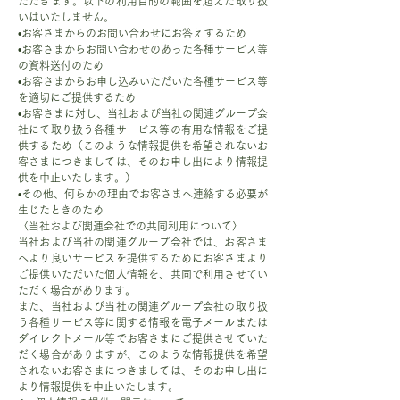
ただきます。以下の利用目的の範囲を超えた取り扱
いはいたしません。
•お客さまからのお問い合わせにお答えするため
•お客さまからお問い合わせのあった各種サービス等
の資料送付のため
•お客さまからお申し込みいただいた各種サービス等
を適切にご提供するため
•お客さまに対し、当社および当社の関連グループ会
社にて取り扱う各種サービス等の有用な情報をご提
供するため（このような情報提供を希望されないお
客さまにつきましては、そのお申し出により情報提
供を中止いたします。）
•その他、何らかの理由でお客さまへ連絡する必要が
生じたときのため
〈当社および関連会社での共同利用について〉
当社および当社の関連グループ会社では、お客さま
へより良いサービスを提供するためにお客さまより
ご提供いただいた個人情報を、共同で利用させてい
ただく場合があります。
また、当社および当社の関連グループ会社の取り扱
う各種サービス等に関する情報を電子メールまたは
ダイレクトメール等でお客さまにご提供させていた
だく場合がありますが、このような情報提供を希望
されないお客さまにつきましては、そのお申し出に
より情報提供を中止いたします。